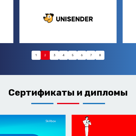
1
2
3
4
5
6
7
8
Сертификаты и дипломы