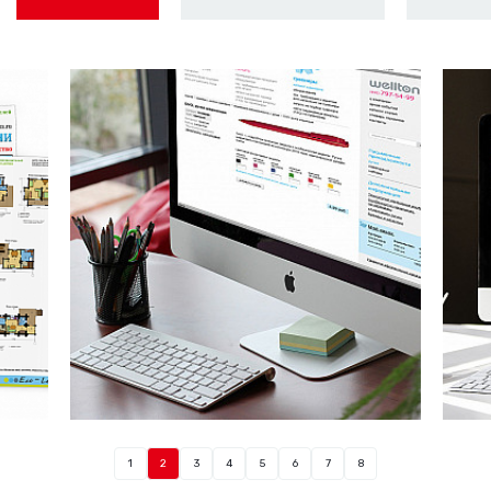
1
2
3
4
5
6
7
8