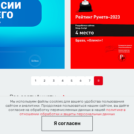
1
2
3
4
5
6
7
8
Все сертификаты
Мы используем файлы cookies для вашего удобства пользования
сайтом и аналитики. Продолжая пользоваться нашим сайтом, вы даёте
согласие на обработку перечисленных данных в нашей
политике в
отношении обработки и защиты персональных данных
Я согласен
Новости и статьи