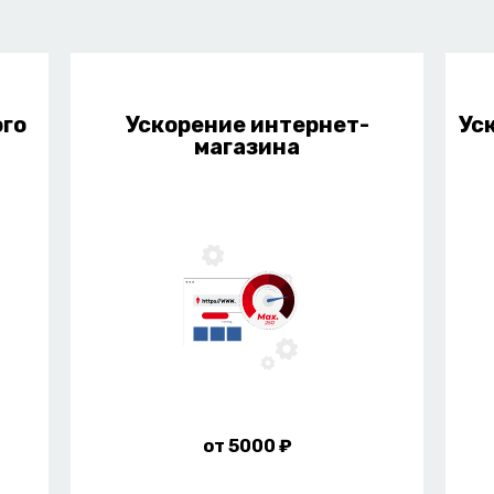
ого
Ускорение интернет-
Ус
магазина
от 5000 ₽