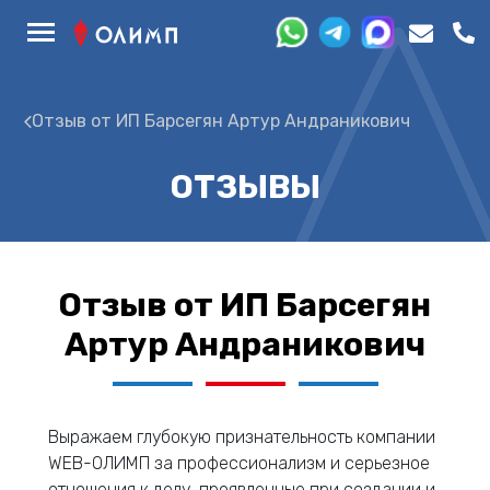
Отзыв от ИП Барсегян Артур Андраникович
ОТЗЫВЫ
Отзыв от ИП Барсегян
Артур Андраникович
Выражаем глубокую признательность компании
WEB-ОЛИМП за профессионализм и серьезное
отношения к делу, проявленные при создании и