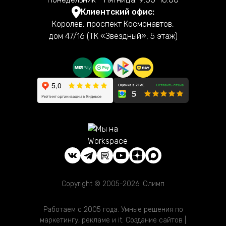
Клиентский офис:
Королёв, проспект Космонавтов,
дом 47/16 (ТК «Звёздный», 5 этаж)
Copyright © 2005-2026. Олимп
Работаем с 2005 года. Умные решения по
маркетингу, рекламе и it. Создание сайтов |