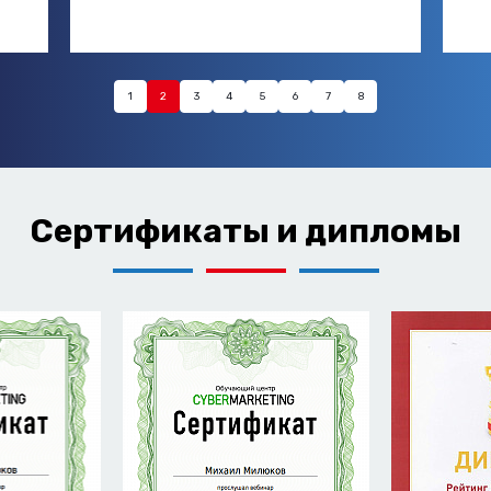
1
2
3
4
5
6
7
8
Сертификаты и дипломы