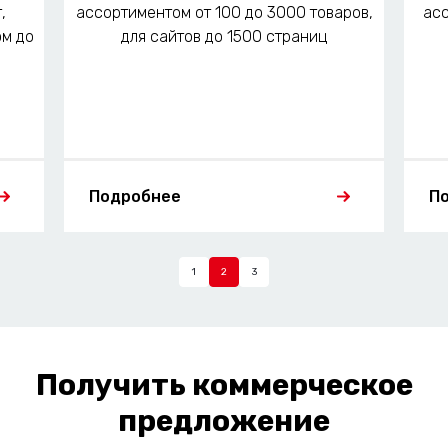
,
ассортиментом от 100 до 3000 товаров,
асс
ом до
для сайтов до 1500 страниц
Подробнее
П
1
2
3
Получить коммерческое
предложение