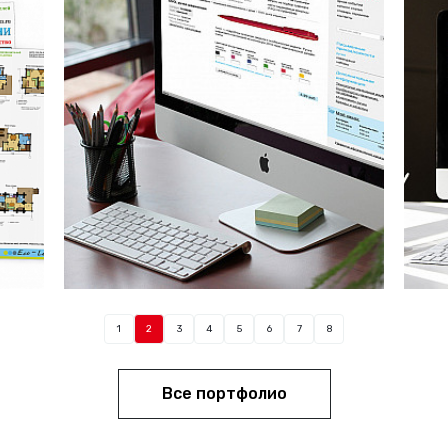
1
2
3
4
5
6
7
8
Все портфолио