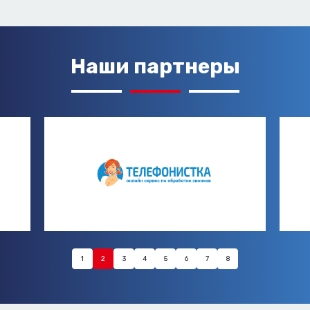
Наши партнеры
1
2
3
4
5
6
7
8