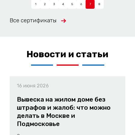
1
2
3
4
5
6
7
8
Все сертификаты
Новости и статьи
16 июня 2026
Вывеска на жилом доме без
штрафов и жалоб: что можно
делать в Москве и
Подмосковье