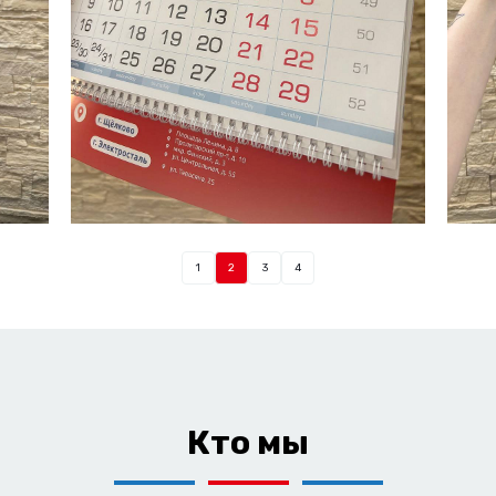
1
2
3
4
Кто мы