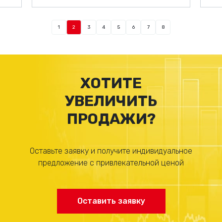
1
2
3
4
5
6
7
8
ХОТИТЕ
УВЕЛИЧИТЬ
ПРОДАЖИ?
Оставьте заявку и получите индивидуальное
предложение с привлекательной ценой
Оставить заявку