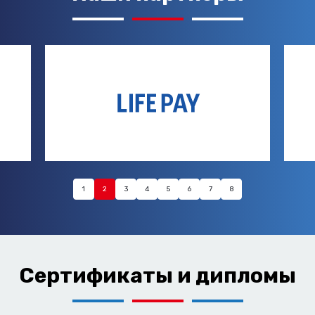
1
2
3
4
5
6
7
8
Сертификаты и дипломы