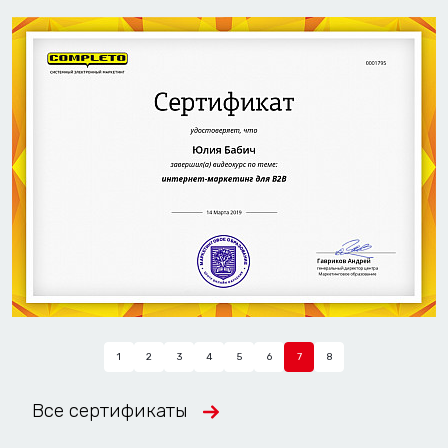
1
2
3
4
5
6
7
8
Все сертификаты