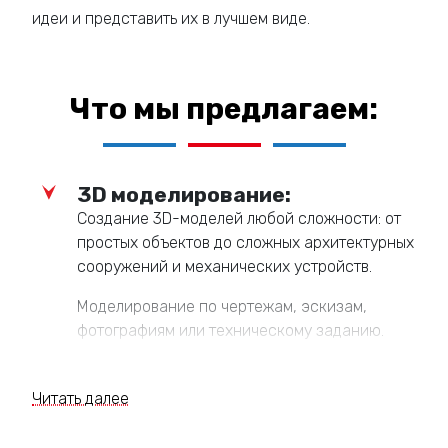
идеи и представить их в лучшем виде.
Что мы предлагаем:
3D моделирование:
Создание 3D-моделей любой сложности: от
простых объектов до сложных архитектурных
сооружений и механических устройств.
Моделирование по чертежам, эскизам,
фотографиям или техническому заданию.
Оптимизация 3D-моделей для различных
целей (визуализация, анимация, 3D-печать).
Читать далее