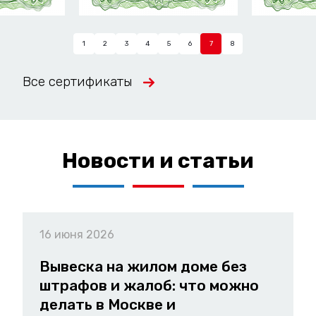
1
2
3
4
5
6
7
8
Все сертификаты
Новости и статьи
16 июня 2026
Вывеска на жилом доме без
штрафов и жалоб: что можно
делать в Москве и