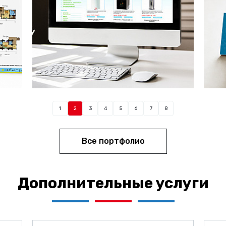
1
2
3
4
5
6
7
8
Все портфолио
Дополнительные услуги