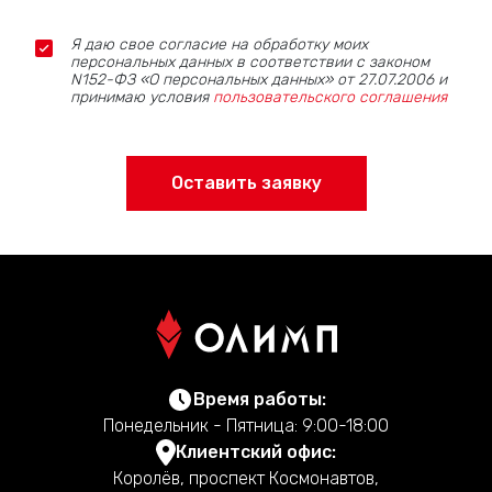
Я даю свое согласие на обработку моих
персональных данных в соответствии с законом
N152-ФЗ «О персональных данных» от 27.07.2006 и
принимаю условия
пользовательского соглашения
Оставить заявку
Время работы:
Понедельник - Пятница: 9:00-18:00
Клиентский офис:
Королёв, проспект Космонавтов,