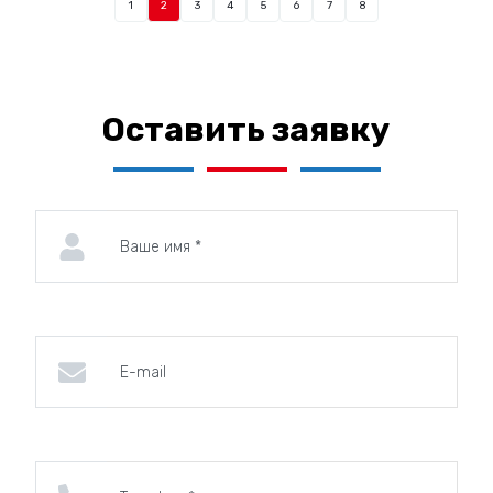
1
2
3
4
5
6
7
8
Оставить заявку