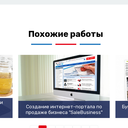
Похожие работы
ии
Создание интернет-портала по
Бу
продаже бизнеса "SaleBusiness"