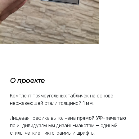
О проекте
Комплект прямоугольных табличек на основе
нержавеющей стали толщиной
1 мм
.
Лицевая графика выполнена
прямой УФ-печатью
по индивидуальным дизайн-макетам — единый
стиль, чёткие пиктограммы и шрифты.