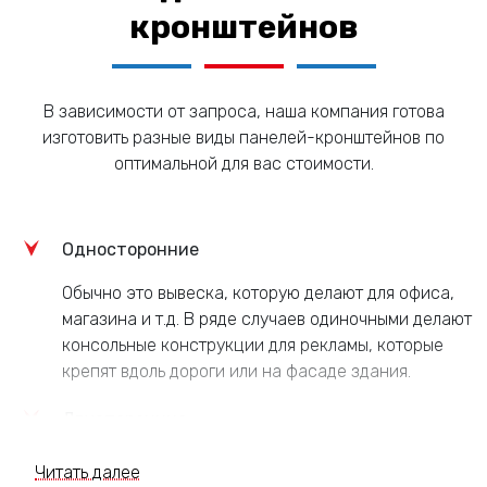
кронштейнов
В зависимости от запроса, наша компания готова
изготовить разные виды панелей-кронштейнов по
оптимальной для вас стоимости.
Односторонние
Обычно это вывеска, которую делают для офиса,
магазина и т.д. В ряде случаев одиночными делают
консольные конструкции для рекламы, которые
крепят вдоль дороги или на фасаде здания.
Двусторонние
Фактически это рекламный щит, на котором есть
Читать далее