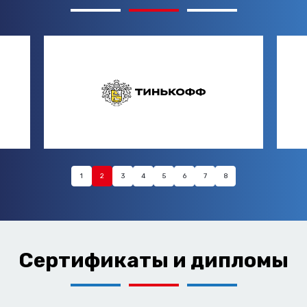
1
2
3
4
5
6
7
8
Сертификаты и дипломы