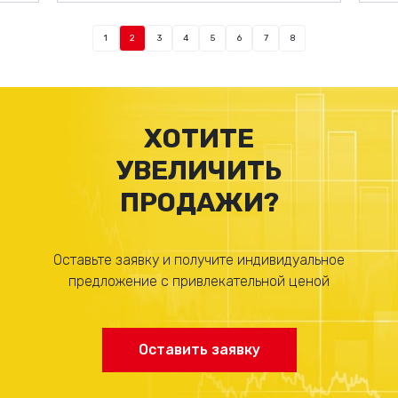
1
2
3
4
5
6
7
8
ХОТИТЕ
УВЕЛИЧИТЬ
ПРОДАЖИ?
Оставьте заявку и получите индивидуальное
предложение с привлекательной ценой
Оставить заявку