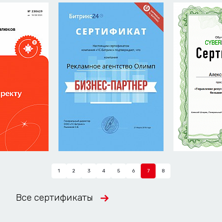
1
2
3
4
5
6
7
8
Все сертификаты